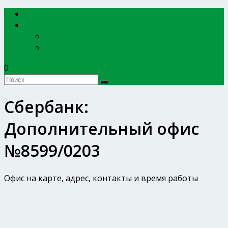
EXPERTBANKOV
БАНКИ
Сбербанк России
ВТБ
0
Сбербанк:
Дополнительный офис
№8599/0203
Офис на карте, адрес, контакты и время работы