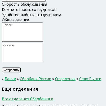
Скорость обслуживания
Компететность сотрудников
Удобство работы с отделением
Общая оценка
»
Банки
»
Сбербанк России
»
Отделения
»
Село Рынки
Еще отделения
Все отделения Сбербанка в