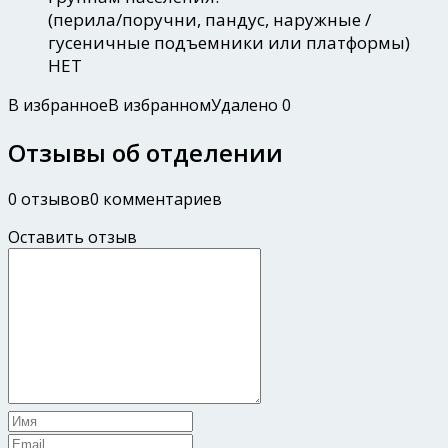
(перила/поручни, пандус, наружные /
гусеничные подъемники или платформы)
НЕТ
В избранное
В избранном
Удалено
0
Отзывы об отделении
0 отзывов
0 комментариев
Оставить отзыв