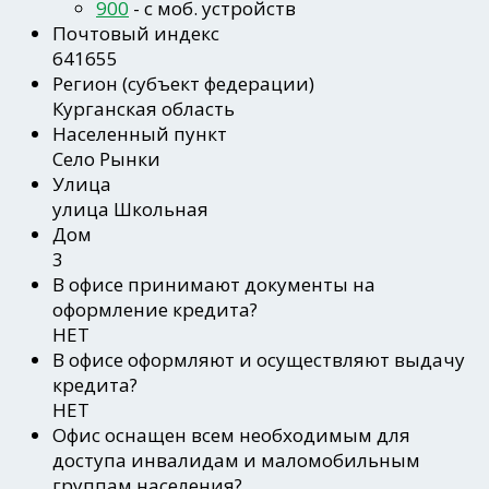
900
- c моб. устройств
Почтовый индекс
641655
Регион
(субъект федерации)
Курганская область
Населенный пункт
Село Рынки
Улица
улица Школьная
Дом
3
В офисе принимают документы на
оформление кредита?
НЕТ
В офисе оформляют и осуществляют выдачу
кредита?
НЕТ
Офис оснащен всем необходимым для
доступа инвалидам и маломобильным
группам населения?