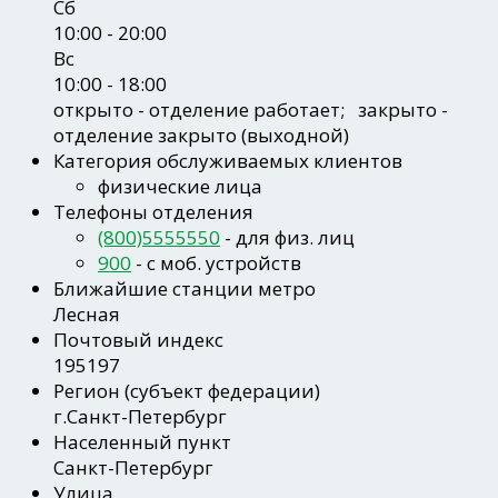
Сб
10:00 - 20:00
Вс
10:00 - 18:00
открыто
- отделение работает;
закрыто
-
отделение закрыто (выходной)
Категория обслуживаемых клиентов
физические лица
Телефоны отделения
(800)5555550
- для физ. лиц
900
- c моб. устройств
Ближайшие станции метро
Лесная
Почтовый индекс
195197
Регион
(субъект федерации)
г.Санкт-Петербург
Населенный пункт
Санкт-Петербург
Улица