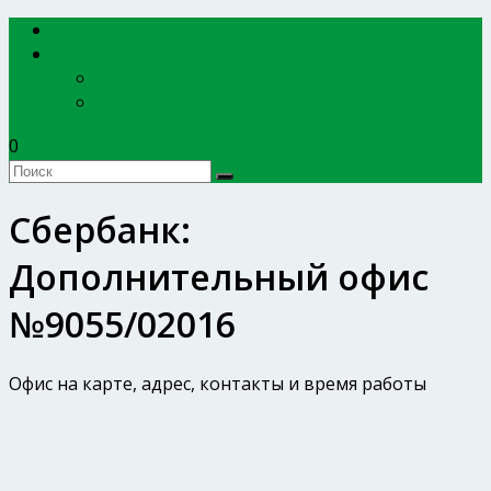
EXPERTBANKOV
БАНКИ
Сбербанк России
ВТБ
0
Сбербанк:
Дополнительный офис
№9055/02016
Офис на карте, адрес, контакты и время работы