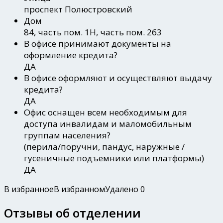
проспект Полюстровский
Дом
84, часть пом. 1Н, часть пом. 263
В офисе принимают документы на
оформление кредита?
ДА
В офисе оформляют и осуществляют выдачу
кредита?
ДА
Офис оснащен всем необходимым для
доступа инвалидам и маломобильным
группам населения?
(перила/поручни, пандус, наружные /
гусеничные подъемники или платформы)
ДА
В избранное
В избранном
Удалено
0
Отзывы об отделении