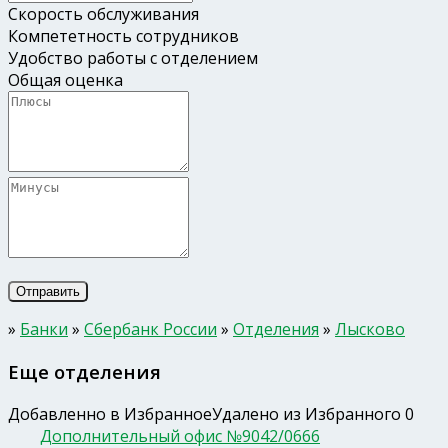
Скорость обслуживания
Компететность сотрудников
Удобство работы с отделением
Общая оценка
»
Банки
»
Сбербанк России
»
Отделения
»
Лысково
Еще отделения
Добавленно в Избранное
Удалено из Избранного
0
Дополнительный офис №9042/0666