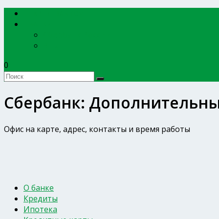
EXPERTBANKOV
БАНКИ
Сбербанк России
ВТБ
0
Сбербанк: Дополнительны
Офис на карте, адрес, контакты и время работы
О банке
Кредиты
Ипотека