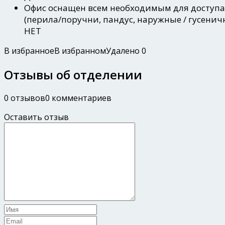
Офис оснащен всем необходимым для доступ
(перила/поручни, пандус, наружные / гусен
НЕТ
В избранное
В избранном
Удалено
0
Отзывы об отделении
0 отзывов
0 комментариев
Оставить отзыв