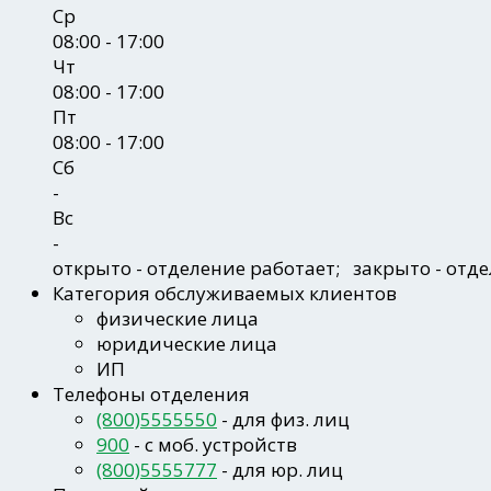
Ср
08:00 - 17:00
Чт
08:00 - 17:00
Пт
08:00 - 17:00
Сб
-
Вс
-
открыто
- отделение работает;
закрыто
- отд
Категория обслуживаемых клиентов
физические лица
юридические лица
ИП
Телефоны отделения
(800)5555550
- для физ. лиц
900
- c моб. устройств
(800)5555777
- для юр. лиц