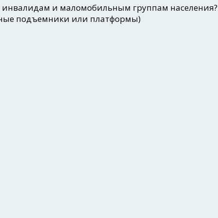
а инвалидам и маломобильным группам населения?
ичные подъемники или платформы)