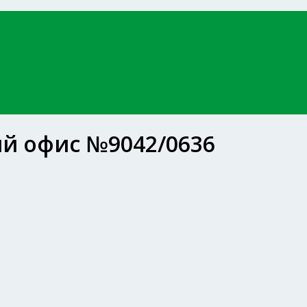
й офис №9042/0636