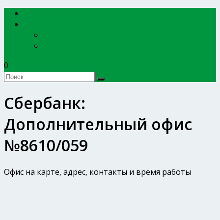
EXPERTBANKOV
БАНКИ
Сбербанк России
ВТБ
0
Сбербанк:
Дополнительный офис
№8610/059
Офис на карте, адрес, контакты и время работы