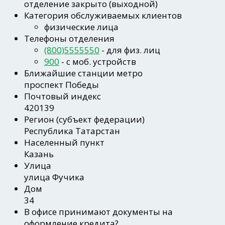
отделение закрыто (выходной)
Категория обслуживаемых клиентов
физические лица
Телефоны отделения
(800)5555550
- для физ. лиц
900
- c моб. устройств
Ближайшие станции метро
проспект Победы
Почтовый индекс
420139
Регион
(субъект федерации)
Республика Татарстан
Населенный пункт
Казань
Улица
улица Фучика
Дом
34
В офисе принимают документы на
оформление кредита?