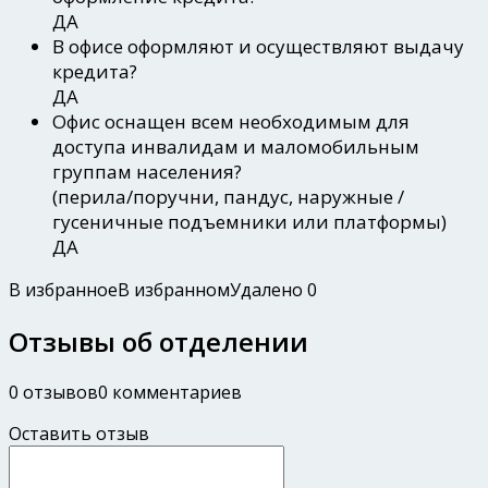
ДА
В офисе оформляют и осуществляют выдачу
кредита?
ДА
Офис оснащен всем необходимым для
доступа инвалидам и маломобильным
группам населения?
(перила/поручни, пандус, наружные /
гусеничные подъемники или платформы)
ДА
В избранное
В избранном
Удалено
0
Отзывы об отделении
0 отзывов
0 комментариев
Оставить отзыв