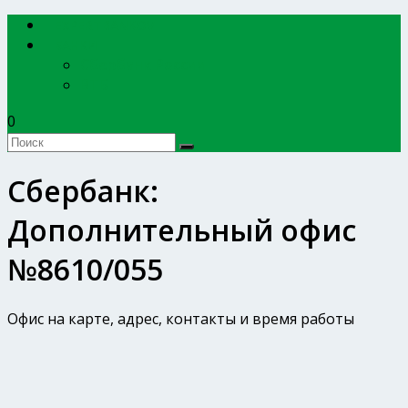
EXPERTBANKOV
БАНКИ
Сбербанк России
ВТБ
0
Сбербанк:
Дополнительный офис
№8610/055
Офис на карте, адрес, контакты и время работы