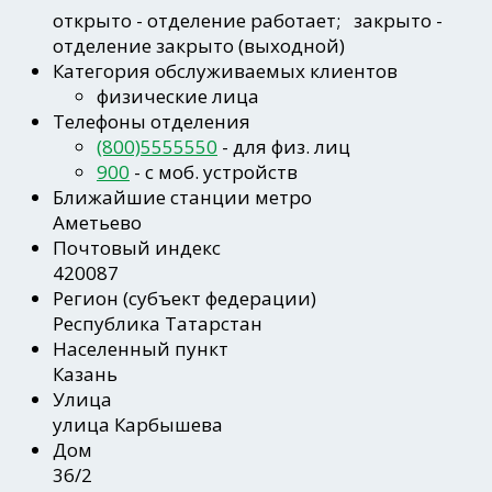
открыто
- отделение работает;
закрыто
-
отделение закрыто (выходной)
Категория обслуживаемых клиентов
физические лица
Телефоны отделения
(800)5555550
- для физ. лиц
900
- c моб. устройств
Ближайшие станции метро
Аметьево
Почтовый индекс
420087
Регион
(субъект федерации)
Республика Татарстан
Населенный пункт
Казань
Улица
улица Карбышева
Дом
36/2