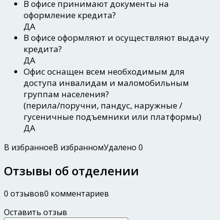
В офисе принимают документы на
оформление кредита?
ДА
В офисе оформляют и осуществляют выдачу
кредита?
ДА
Офис оснащен всем необходимым для
доступа инвалидам и маломобильным
группам населения?
(перила/поручни, пандус, наружные /
гусеничные подъемники или платформы)
ДА
В избранное
В избранном
Удалено
0
Отзывы об отделении
0 отзывов
0 комментариев
Оставить отзыв