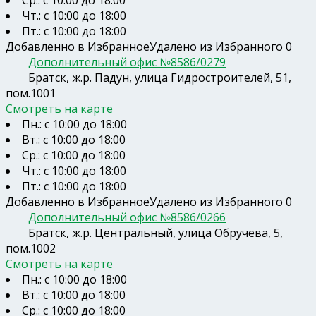
Чт.: с 10:00 до 18:00
Пт.: с 10:00 до 18:00
Добавленно в Избранное
Удалено из Избранного
0
Дополнительный офис №8586/0279
Братск, ж.р. Падун, улица Гидростроителей, 51,
пом.1001
Смотреть на карте
Пн.: с 10:00 до 18:00
Вт.: с 10:00 до 18:00
Ср.: с 10:00 до 18:00
Чт.: с 10:00 до 18:00
Пт.: с 10:00 до 18:00
Добавленно в Избранное
Удалено из Избранного
0
Дополнительный офис №8586/0266
Братск, ж.р. Центральный, улица Обручева, 5,
пом.1002
Смотреть на карте
Пн.: с 10:00 до 18:00
Вт.: с 10:00 до 18:00
Ср.: с 10:00 до 18:00