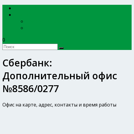
EXPERTBANKOV
БАНКИ
Сбербанк России
ВТБ
0
Сбербанк:
Дополнительный офис
№8586/0277
Офис на карте, адрес, контакты и время работы