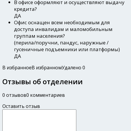
В офисе оформляют и осуществляют выдачу
кредита?
ДА
Офис оснащен всем необходимым для
доступа инвалидам и маломобильным
группам населения?
(перила/поручни, пандус, наружные /
гусеничные подъемники или платформы)
ДА
В избранное
В избранном
Удалено
0
Отзывы об отделении
0 отзывов
0 комментариев
Оставить отзыв