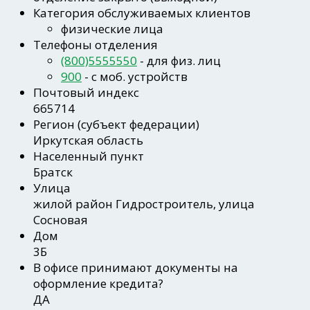
Категория обслуживаемых клиентов
физические лица
Телефоны отделения
(800)5555550
- для физ. лиц
900
- c моб. устройств
Почтовый индекс
665714
Регион
(субъект федерации)
Иркутская область
Населенный пункт
Братск
Улица
жилой район Гидростроитель, улица
Сосновая
Дом
3Б
В офисе принимают документы на
оформление кредита?
ДА