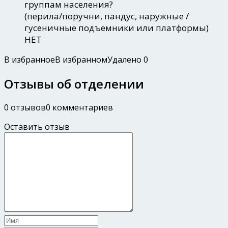
группам населения?
(перила/поручни, пандус, наружные /
гусеничные подъемники или платформы)
НЕТ
В избранное
В избранном
Удалено
0
Отзывы об отделении
0 отзывов
0 комментариев
Оставить отзыв