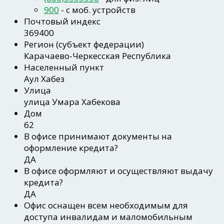
900
- c моб. устройств
Почтовый индекс
369400
Регион
(субъект федерации)
Карачаево-Черкесская Республика
Населенный пункт
Аул Хабез
Улица
улица Умара Хабекова
Дом
62
В офисе принимают документы на
оформление кредита?
ДА
В офисе оформляют и осуществляют выдачу
кредита?
ДА
Офис оснащен всем необходимым для
доступа инвалидам и маломобильным