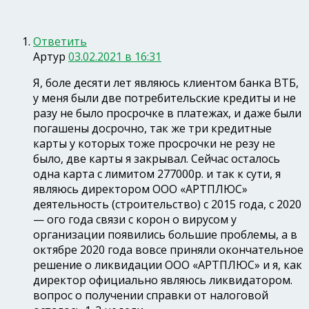
Ответить
Артур
03.02.2021 в 16:31
Я, боле десяти лет являюсь клиентом банка ВТБ,
у меня были две потребительские кредиты и не
разу не было просрочке в платежах, и даже были
погашены досрочно, так же три кредитные
карты у которых тоже просрочки не резу не
было, две карты я закрывал. Сейчас осталось
одна карта с лимитом 277000р. и так к сути, я
являюсь директором ООО «АРТПЛЮС»
деятельность (строительство) с 2015 года, с 2020
— ого года связи с корон о вирусом у
организации появились большие проблемы, а в
октябре 2020 года вовсе приняли окончательное
решение о ликвидации ООО «АРТПЛЮС» и я, как
директор официально являюсь ликвидатором.
вопрос о получении справки от налоговой