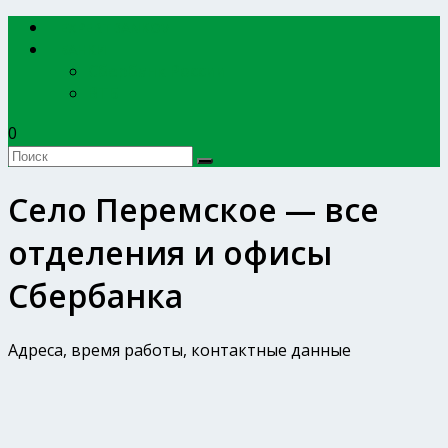
EXPERTBANKOV
БАНКИ
Сбербанк России
ВТБ
0
Село Перемское — все
отделения и офисы
Сбербанка
Адреса, время работы, контактные данные