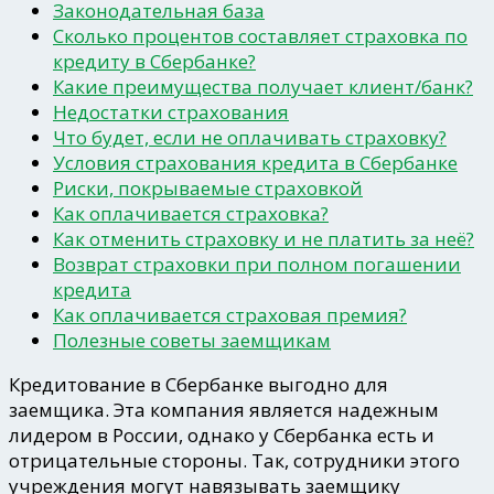
Законодательная база
Сколько процентов составляет страховка по
кредиту в Сбербанке?
Какие преимущества получает клиент/банк?
Недостатки страхования
Что будет, если не оплачивать страховку?
Условия страхования кредита в Сбербанке
Риски, покрываемые страховкой
Как оплачивается страховка?
Как отменить страховку и не платить за неё?
Возврат страховки при полном погашении
кредита
Как оплачивается страховая премия?
Полезные советы заемщикам
Кредитование в Сбербанке выгодно для
заемщика. Эта компания является надежным
лидером в России, однако у Сбербанка есть и
отрицательные стороны. Так, сотрудники этого
учреждения могут навязывать заемщику